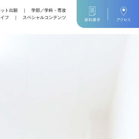
ネット出願
｜
学部／学科・専攻
ライフ
｜
スペシャルコンテンツ