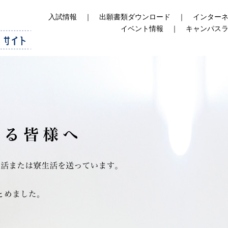
入試情報
｜
出願書類ダウンロード
｜
インター
イベント情報
｜
キャンパス