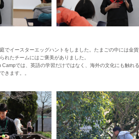
庭でイースターエッグハントをしました。たまごの中には金貨
られたチームにはご褒美がありました。
nglish Campでは、英語の学習だけではなく、海外の文化にも触
できます。。