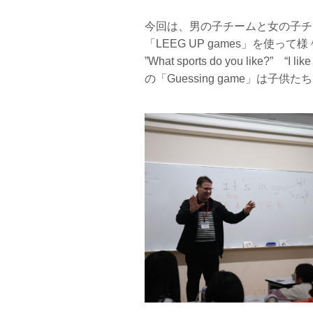
今回は、男の子チームと女の子チ
「LEEG UP games」を使っ
”What sports do you l
の「Guessing game」は子