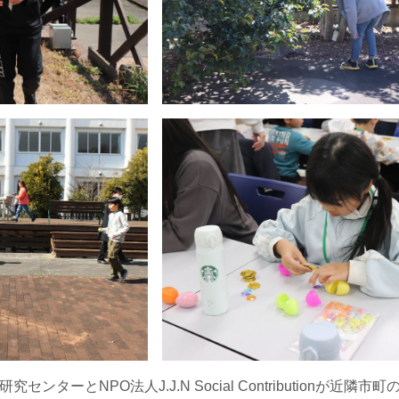
ターとNPO法人J.J.N Social Contributionが近隣