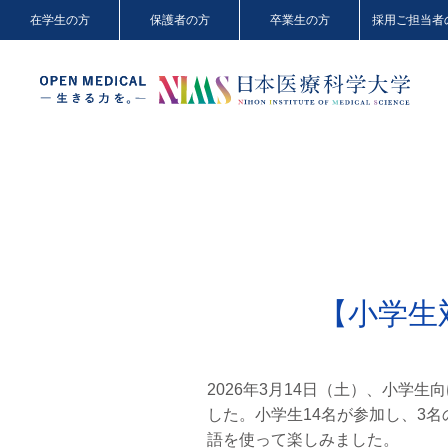
在学生の方
保護者の方
卒業生の方
採用ご担当者
【小学生
2026年3月14日（土）、小学生向け
した。小学生14名が参加し、3
語を使って楽しみました。