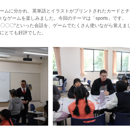
ームに分かれ、英単語とイラストがプリントされたカードとチ
て様々なゲームを楽しみました。今回のテーマは「sports」です。
ike?” “I like 〇〇〇“といった会話を、ゲームでたくさん使いながら
供たちにとても好評でした。