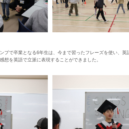
ンプで卒業となる6年生は、今まで習ったフレーズを使い、英
感想を英語で立派に表現することができました。