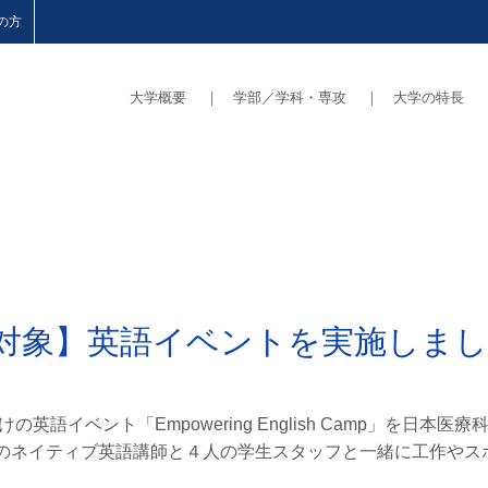
の方
大学概要
｜
学部／学科・専攻
｜
大学の特長
対象】英語イベントを実施しま
の英語イベント「Empowering English Camp」を日本
名のネイティブ英語講師と４人の学生スタッフと一緒に工作やス