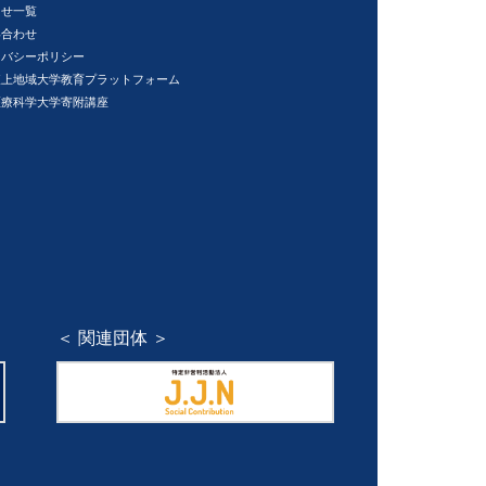
らせ一覧
い合わせ
イバシーポリシー
東上地域大学教育プラットフォーム
医療科学大学寄附講座
＜ 関連団体 ＞