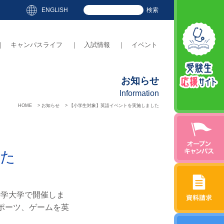
ENGLISH
｜
キャンパスライフ
｜
入試情報
｜
イベント
お知らせ
Information
HOME
>
お知らせ
>
【小学生対象】英語イベントを実施しました
した
医療科学大学で開催しま
ポーツ、ゲームを英